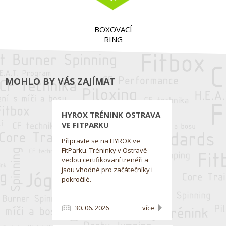
BOXOVACÍ
RING
MOHLO BY VÁS ZAJÍMAT
HYROX TRÉNINK OSTRAVA
VE FITPARKU
Připravte se na HYROX ve
FitParku. Tréninky v Ostravě
vedou certifikovaní trenéři a
jsou vhodné pro začátečníky i
pokročilé.
30. 06. 2026
více