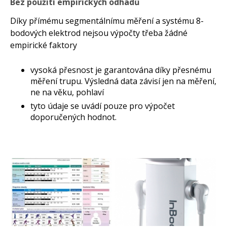
Bez použití empirických odhadů
Díky přímému segmentálnímu měření a systému 8-
bodových elektrod nejsou výpočty třeba žádné
empirické faktory
vysoká přesnost je garantována díky přesnému
měření trupu. Výsledná data závisí jen na měření,
ne na věku, pohlaví
tyto údaje se uvádí pouze pro výpočet
doporučených hodnot.