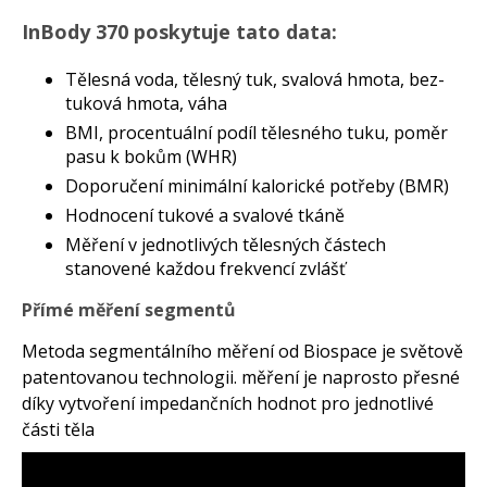
InBody 370 poskytuje tato data:
Tělesná voda, tělesný tuk, svalová hmota, bez-
tuková hmota, váha
BMI, procentuální podíl tělesného tuku, poměr
pasu k bokům (WHR)
Doporučení minimální kalorické potřeby (BMR)
Hodnocení tukové a svalové tkáně
Měření v jednotlivých tělesných částech
stanovené každou frekvencí zvlášť
Přímé měření segmentů
Metoda segmentálního měření od Biospace je světově
patentovanou technologii. měření je naprosto přesné
díky vytvoření impedančních hodnot pro jednotlivé
části těla