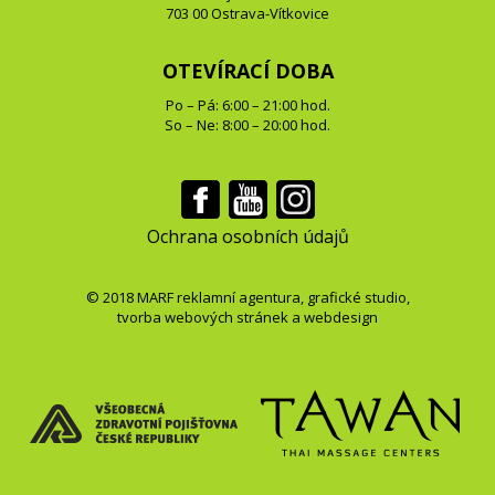
703 00 Ostrava-Vítkovice
OTEVÍRACÍ DOBA
Po – Pá: 6:00 – 21:00 hod.
So – Ne: 8:00 – 20:00 hod.
Ochrana osobních údajů
© 2018
MARF
reklamní agentura
,
grafické studio
,
tvorba webových stránek
a
webdesign