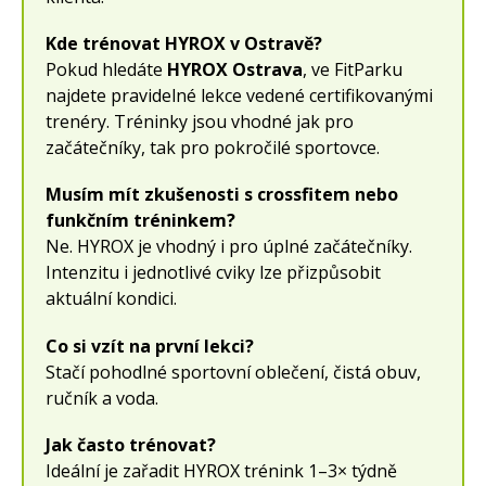
Kde trénovat HYROX v Ostravě?
Pokud hledáte
HYROX Ostrava
, ve FitParku
najdete pravidelné lekce vedené certifikovanými
trenéry. Tréninky jsou vhodné jak pro
začátečníky, tak pro pokročilé sportovce.
Musím mít zkušenosti s crossfitem nebo
funkčním tréninkem?
Ne. HYROX je vhodný i pro úplné začátečníky.
Intenzitu i jednotlivé cviky lze přizpůsobit
aktuální kondici.
Co si vzít na první lekci?
Stačí pohodlné sportovní oblečení, čistá obuv,
ručník a voda.
Jak často trénovat?
Ideální je zařadit HYROX trénink 1–3× týdně