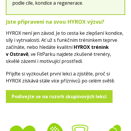
podle cíle, kondice a regenerace.
Jste připraveni na svou HYROX výzvu?
HYROX není jen závod. Je to cesta ke zlepšení kondice,
síly i vytrvalosti. Ať už s funkčním tréninkem teprve
začínáte, nebo hledáte kvalitní
HYROX trénink
v Ostravě
, ve FitParku najdete zkušené trenéry,
skvělé zázemí i motivující prostředí.
Přijďte si vyzkoušet první lekci a zjistěte, proč si
HYROX získává stále více příznivců po celém světě.
Podívejte se na rozvrh skupinových lekcí