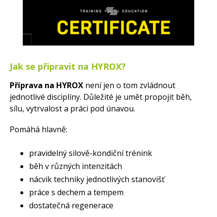
Jak se připravit na HYROX?
Příprava na HYROX
není jen o tom zvládnout
jednotlivé disciplíny. Důležité je umět propojit běh,
sílu, vytrvalost a práci pod únavou.
Pomáhá hlavně:
pravidelný silově-kondiční trénink
běh v různých intenzitách
nácvik techniky jednotlivých stanovišť
práce s dechem a tempem
dostatečná regenerace