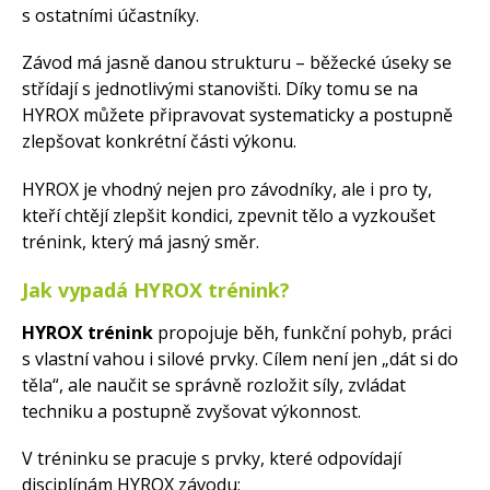
s ostatními účastníky.
Závod má jasně danou strukturu – běžecké úseky se
střídají s jednotlivými stanovišti. Díky tomu se na
HYROX můžete připravovat systematicky a postupně
zlepšovat konkrétní části výkonu.
HYROX je vhodný nejen pro závodníky, ale i pro ty,
kteří chtějí zlepšit kondici, zpevnit tělo a vyzkoušet
trénink, který má jasný směr.
Jak vypadá HYROX trénink?
HYROX trénink
propojuje běh, funkční pohyb, práci
s vlastní vahou i silové prvky. Cílem není jen „dát si do
těla“, ale naučit se správně rozložit síly, zvládat
techniku a postupně zvyšovat výkonnost.
V tréninku se pracuje s prvky, které odpovídají
disciplínám HYROX závodu: