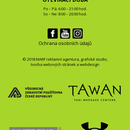
Po – Pá: 6:00 – 21:00 hod.
So – Ne: 8:00 – 20:00 hod.
Ochrana osobních údajů
© 2018
MARF
reklamní agentura
,
grafické studio
,
tvorba webových stránek
a
webdesign