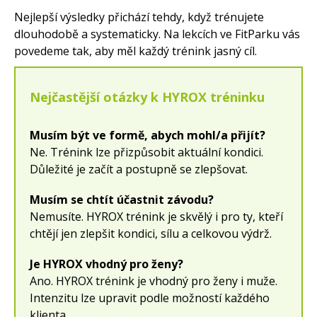
Nejlepší výsledky přichází tehdy, když trénujete
dlouhodobě a systematicky. Na lekcích ve FitParku vás
povedeme tak, aby měl každý trénink jasný cíl.
Nejčastější otázky k HYROX tréninku
Musím být ve formě, abych mohl/a přijít?
Ne. Trénink lze přizpůsobit aktuální kondici.
Důležité je začít a postupně se zlepšovat.
Musím se chtít účastnit závodu?
Nemusíte. HYROX trénink je skvělý i pro ty, kteří
chtějí jen zlepšit kondici, sílu a celkovou výdrž.
Je HYROX vhodný pro ženy?
Ano. HYROX trénink je vhodný pro ženy i muže.
Intenzitu lze upravit podle možností každého
klienta.