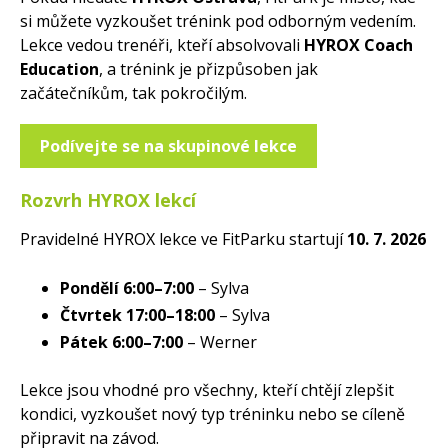
si můžete vyzkoušet trénink pod odborným vedením.
Lekce vedou trenéři, kteří absolvovali
HYROX Coach
Education
, a trénink je přizpůsoben jak
začátečníkům, tak pokročilým.
Podívejte se na skupinové lekce
Rozvrh HYROX lekcí
Pravidelné HYROX lekce ve FitParku startují
10. 7. 2026
Pondělí 6:00–7:00
– Sylva
Čtvrtek 17:00–18:00
– Sylva
Pátek 6:00–7:00
– Werner
Lekce jsou vhodné pro všechny, kteří chtějí zlepšit
kondici, vyzkoušet nový typ tréninku nebo se cíleně
připravit na závod.