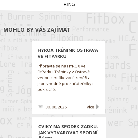
RING
MOHLO BY VÁS ZAJÍMAT
HYROX TRÉNINK OSTRAVA
VE FITPARKU
Připravte se na HYROX ve
FitParku. Tréninky v Ostravě
vedou certifikovaní trenéři a
jsou vhodné pro začátečníky i
pokročilé.
30. 06. 2026
více
CVIKY NA SPODEK ZADKU:
JAK VYTVAROVAT SPODNÍ