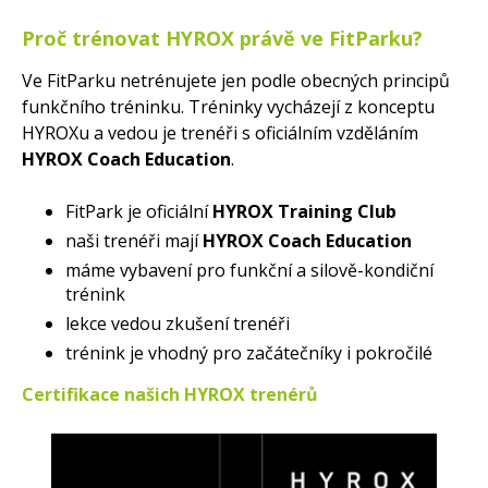
Proč trénovat HYROX právě ve FitParku?
Ve FitParku netrénujete jen podle obecných principů
funkčního tréninku. Tréninky vycházejí z konceptu
HYROXu a vedou je trenéři s oficiálním vzděláním
HYROX Coach Education
.
FitPark je oficiální
HYROX Training Club
naši trenéři mají
HYROX Coach Education
máme vybavení pro funkční a silově-kondiční
trénink
lekce vedou zkušení trenéři
trénink je vhodný pro začátečníky i pokročilé
Certifikace našich HYROX trenérů