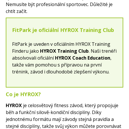
Nemusíte být profesionální sportovec. Důležité je
chtít začít.
FitPark je oficiální HYROX Training Club
FitPark je uveden v oficiálním HYROX Training
Finderu jako
HYROX Training Club
. Naši trenéři
absolvovali oficiální
HYROX Coach Education
,
takže vám pomohou s přípravou na první
trénink, závod i dlouhodobé zlepšení výkonu.
Co je HYROX?
HYROX
je celosvětový fitness závod, který propojuje
běh a funkční silově-kondiční disciplíny. Díky
jednotnému formátu mají závody stejná pravidla a
stejné disciplíny, takže svůj výkon můžete porovnávat