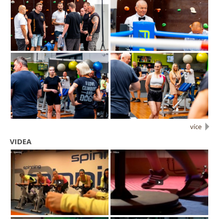
více
VIDEA