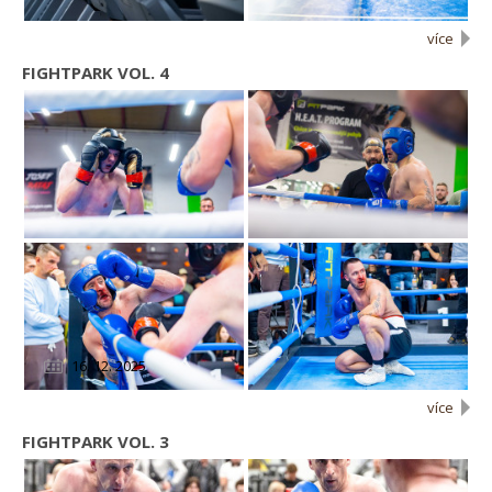
více
FIGHTPARK VOL. 4
16. 12. 2025
více
FIGHTPARK VOL. 3