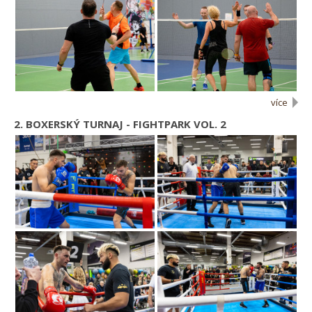
více
2. BOXERSKÝ TURNAJ - FIGHTPARK VOL. 2