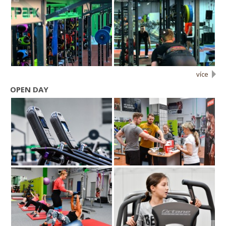
více
OPEN DAY