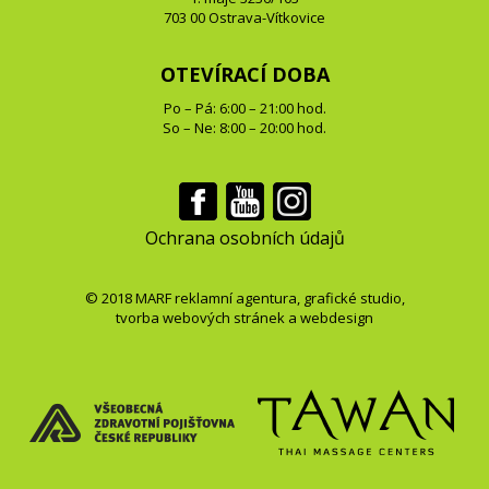
703 00 Ostrava-Vítkovice
OTEVÍRACÍ DOBA
Po – Pá: 6:00 – 21:00 hod.
So – Ne: 8:00 – 20:00 hod.
Ochrana osobních údajů
© 2018
MARF
reklamní agentura
,
grafické studio
,
tvorba webových stránek
a
webdesign