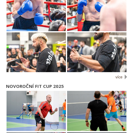
více
NOVOROČNÍ FIT CUP 2025