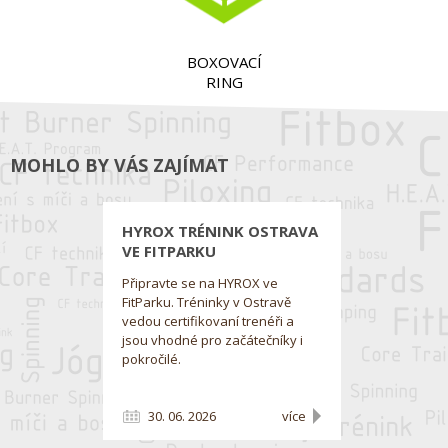
BOXOVACÍ
RING
MOHLO BY VÁS ZAJÍMAT
HYROX TRÉNINK OSTRAVA
VE FITPARKU
Připravte se na HYROX ve
FitParku. Tréninky v Ostravě
vedou certifikovaní trenéři a
jsou vhodné pro začátečníky i
pokročilé.
30. 06. 2026
více