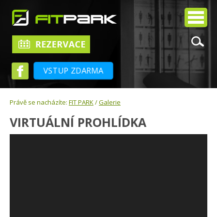
VSTUP ZDARMA
Právě se nacházíte:
FIT PARK
/
Galerie
VIRTUÁLNÍ PROHLÍDKA