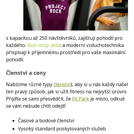
s kapacitou až 250 návštěvníků, zajišťují pohodlí pro
každého.
Non-stop úklid
a moderní vzduchotechnika
přispívají k příjemnému prostředí pro vaše maximální
pohodlí.
Členství a ceny
Nabízíme různé typy
členství
), aby si u nás každý našel
ten pravý způsob, jak si užít fitness na nejvyšší úrovni.
Přijďte se sami přesvědčit, že
Fit Park
je místo, odkud
se vám nebude chtít odejít!
Časové a bodové členství
Vysoký standard poskytovaných služeb