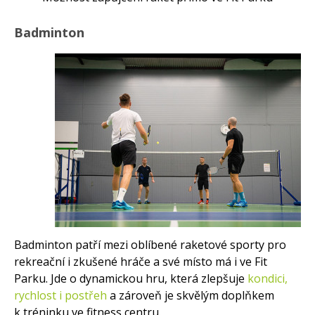
Badminton
Badminton patří mezi oblíbené raketové sporty pro
rekreační i zkušené hráče a své místo má i ve Fit
Parku. Jde o dynamickou hru, která zlepšuje
kondici,
rychlost i postřeh
a zároveň je skvělým doplňkem
k tréninku ve fitness centru.