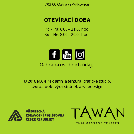
703 00 Ostrava-Vítkovice
OTEVÍRACÍ DOBA
Po – Pá: 6:00 – 21:00 hod.
So – Ne: 8:00 – 20:00 hod.
Ochrana osobních údajů
© 2018
MARF
reklamní agentura
,
grafické studio
,
tvorba webových stránek
a
webdesign