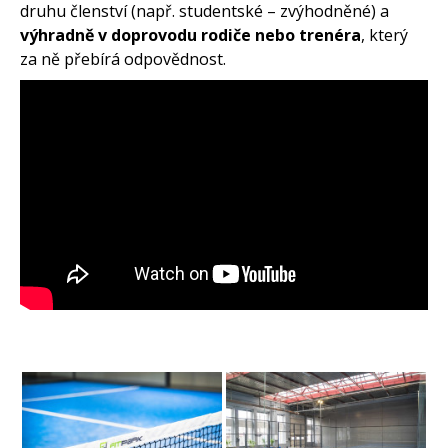
druhu členství (např. studentské – zvýhodněné) a
výhradně v doprovodu rodiče nebo trenéra
, který
za ně přebírá odpovědnost.