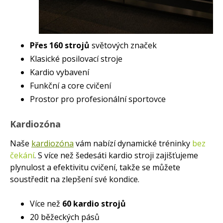
Přes 160 strojů
světových značek
Klasické posilovací stroje
Kardio vybavení
Funkční a core cvičení
Prostor pro profesionální sportovce
Kardiozóna
Naše
kardiozóna
vám nabízí dynamické tréninky
bez
čekání
. S více než šedesáti kardio stroji zajišťujeme
plynulost a efektivitu cvičení, takže se můžete
soustředit na zlepšení své kondice.
Více než
60 kardio strojů
20 běžeckých pásů