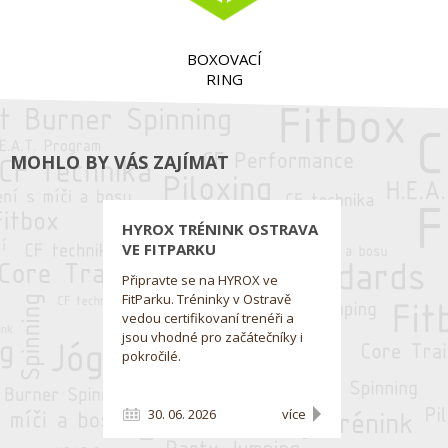
BOXOVACÍ
RING
MOHLO BY VÁS ZAJÍMAT
HYROX TRÉNINK OSTRAVA
VE FITPARKU
Připravte se na HYROX ve
FitParku. Tréninky v Ostravě
vedou certifikovaní trenéři a
jsou vhodné pro začátečníky i
pokročilé.
30. 06. 2026
více