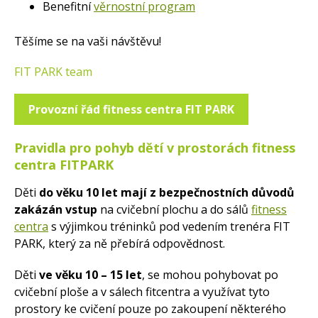
Benefitní
věrnostní program
Těšíme se na vaši návštěvu!
FIT PARK team
Provozní řád fitness centra FIT PARK
Pravidla pro pohyb dětí v prostorách fitness
centra FITPARK
Děti
do věku 10 let mají z bezpečnostních důvodů
zakázán vstup
na cvičební plochu a do sálů
fitness
centra
s výjimkou tréninků pod vedením trenéra FIT
PARK, který za ně přebírá odpovědnost.
Děti
ve věku 10 – 15 let
, se mohou pohybovat po
cvičební ploše a v sálech fitcentra a využívat tyto
prostory ke cvičení pouze po zakoupení některého