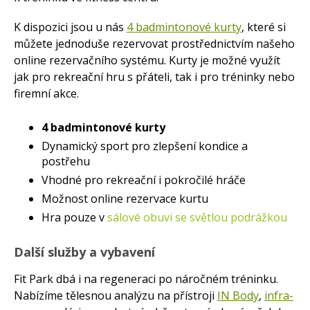
K dispozici jsou u nás
4 badmintonové kurty
, které si
můžete jednoduše rezervovat prostřednictvím našeho
online rezervačního systému. Kurty je možné využít
jak pro rekreační hru s přáteli, tak i pro tréninky nebo
firemní akce.
4 badmintonové kurty
Dynamický sport pro zlepšení kondice a
postřehu
Vhodné pro rekreační i pokročilé hráče
Možnost online rezervace kurtu
Hra pouze v
sálové obuvi se světlou podrážkou
Další služby a vybavení
Fit Park dbá i na regeneraci po náročném tréninku.
Nabízíme tělesnou analýzu na přístroji
IN Body
,
infra-