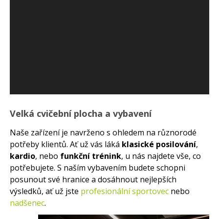
Velká cvičební plocha a vybavení
Naše zařízení je navrženo s ohledem na různorodé
potřeby klientů. Ať už vás láká
klasické posilování
,
kardio
, nebo
funkční trénink
, u nás najdete vše, co
potřebujete. S naším vybavením budete schopni
posunout své hranice a dosáhnout nejlepších
výsledků, ať už jste
profesionální sportovec
nebo
nadšenec
.