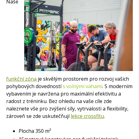
Naše
funkční zóna
je skvělým prostorem pro rozvoj vašich
pohybových dovedností
s volnými vahami
. S moderním
vybavením je navržena pro maximální efektivitu a
radost z tréninku. Bez ohledu na vaše cíle zde
naleznete vše pro zvýšení síly, vytrvalosti a flexibility,
zároveň se zde uskutečňují
lekce crossfitu
.
Plocha 350 m²