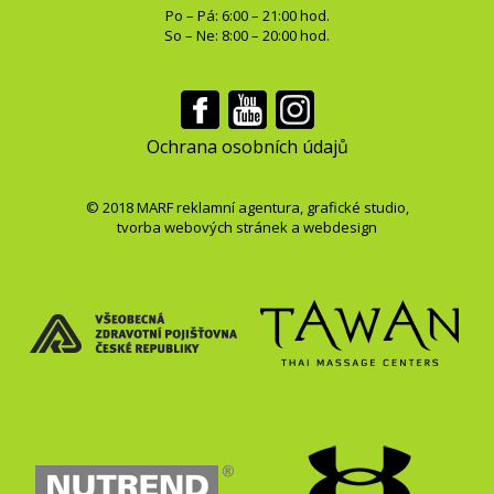
Po – Pá: 6:00 – 21:00 hod.
So – Ne: 8:00 – 20:00 hod.
Ochrana osobních údajů
© 2018
MARF
reklamní agentura
,
grafické studio
,
tvorba webových stránek
a
webdesign