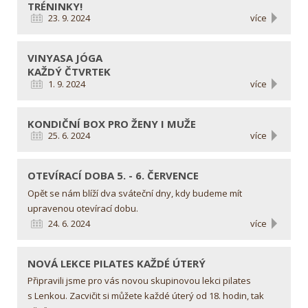
TRÉNINKY!
23. 9. 2024
více
VINYASA JÓGA
KAŽDÝ ČTVRTEK
1. 9. 2024
více
KONDIČNÍ BOX
PRO ŽENY I MUŽE
25. 6. 2024
více
OTEVÍRACÍ DOBA
5. - 6. ČERVENCE
Opět se nám blíží dva sváteční dny, kdy budeme mít
upravenou otevírací dobu.
24. 6. 2024
více
NOVÁ LEKCE PILATES
KAŽDÉ ÚTERÝ
Připravili jsme pro vás novou skupinovou lekci pilates
s Lenkou. Zacvičit si můžete každé úterý od 18. hodin, tak