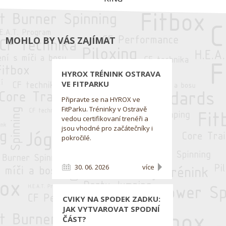
MOHLO BY VÁS ZAJÍMAT
HYROX TRÉNINK OSTRAVA
VE FITPARKU
Připravte se na HYROX ve
FitParku. Tréninky v Ostravě
vedou certifikovaní trenéři a
jsou vhodné pro začátečníky i
pokročilé.
30. 06. 2026
více
CVIKY NA SPODEK ZADKU:
JAK VYTVAROVAT SPODNÍ
ČÁST?