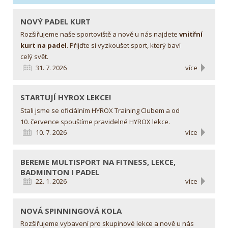
NOVÝ PADEL KURT
Rozšiřujeme naše sportoviště a nově u nás najdete
vnitřní
kurt na padel
. Přijďte si vyzkoušet sport, který baví
celý svět.
31. 7. 2026
více
STARTUJÍ HYROX LEKCE!
Stali jsme se oficiálním HYROX Training Clubem a od
10. července spouštíme pravidelné HYROX lekce.
10. 7. 2026
více
BEREME MULTISPORT
NA FITNESS, LEKCE,
BADMINTON I PADEL
22. 1. 2026
více
NOVÁ SPINNINGOVÁ KOLA
Rozšiřujeme vybavení pro skupinové lekce a nově u nás