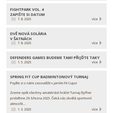
FIGHTPARK VOL. 4
ZAPIŠTE SI DATUM
7. 8. 2025
více
DVĚ NOVÁ SOLÁRIA
V ŠATNÁCH
7. 8. 2025
více
DEFENDERS GAMES
BUDEME TAM! PŘIJĎTE TAKY
1. 5. 2025
více
SPRING FIT CUP
BADMINTONOVÝ TURNAJ
Pojďte si s námi zasoutěžit v jarním Fit Cupu!
Zveme opět všechny amatérské hráče! Turnaj čtyřher
proběhne 29. března 2025. Čeká vás skvělá sportovní
atmosfé…
1. 3. 2025
více