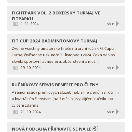
FIGHTPARK VOL. 2
BOXERSKÝ TURNAJ VE
FITPARKU
1. 11. 2024
více
FIT CUP 2024
BADMINTONOVÝ TURNAJ
Zveme všechny amatérské hráče na první ročník Fit Cupu!
Turnaj čtyřher se uskuteční 9. listopadu 2024. Čeká na vás
skvělá sportovní atmosféra, občerstvení a mož…
29. 10. 2024
více
RUČNÍKOVÝ SERVIS
BENEFIT PRO ČLENY
V rámci našich prémiových služeb nabízíme členům s ročním
a kvartálním členstvím (na 3 měsíce) vypůjčení ručníku na
cvičení zdarma.
21. 10. 2024
více
NOVÁ PODLAHA
PŘIPRAVTE SE NA LEPŠÍ