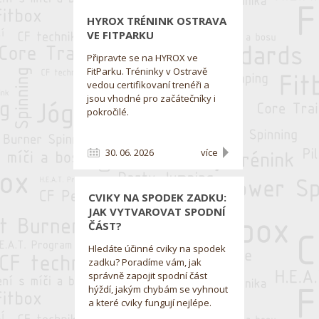
HYROX TRÉNINK OSTRAVA
VE FITPARKU
Připravte se na HYROX ve
FitParku. Tréninky v Ostravě
vedou certifikovaní trenéři a
jsou vhodné pro začátečníky i
pokročilé.
30. 06. 2026
více
CVIKY NA SPODEK ZADKU:
JAK VYTVAROVAT SPODNÍ
ČÁST?
Hledáte účinné cviky na spodek
zadku? Poradíme vám, jak
správně zapojit spodní část
hýždí, jakým chybám se vyhnout
a které cviky fungují nejlépe.