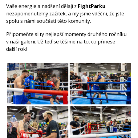
Vaše energie a nadšení dělají z
FightParku
nezapomenutelný zážitek, a my jsme vděční, že jste
spolu s námi součástí této komunity.
Připomeňte si ty nejlepší momenty druhého ročníku
v naší galerii. Už teď se těšíme na to, co přinese
další rok!