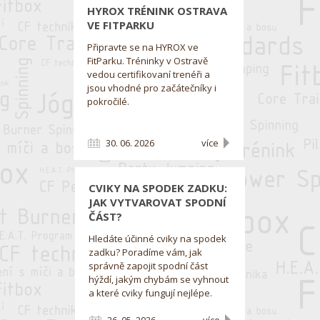
HYROX TRÉNINK OSTRAVA
VE FITPARKU
Připravte se na HYROX ve
FitParku. Tréninky v Ostravě
vedou certifikovaní trenéři a
jsou vhodné pro začátečníky i
pokročilé.
30. 06. 2026
více
CVIKY NA SPODEK ZADKU:
JAK VYTVAROVAT SPODNÍ
ČÁST?
Hledáte účinné cviky na spodek
zadku? Poradíme vám, jak
správně zapojit spodní část
hýždí, jakým chybám se vyhnout
a které cviky fungují nejlépe.