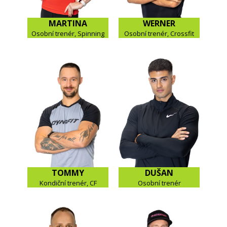
MARTINA
WERNER
Osobní trenér, Spinning
Osobní trenér, Crossfit
TOMMY
DUŠAN
Kondiční trenér, CF
Osobní trenér