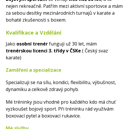
nejen rekreačně. Patřím mezi aktivní sportovce a mám
za sebou desítky mezinárodních turnajů v karate a
bohaté zkušenosti s boxem.
Kvalifikace a Vzdělání
Jako
osobní trenér
funguji už 30 let, mám
trenérskou licenci 3. třídy v ČSKe
( Český svaz
karate)
Zaměření a specializace
Specializuji se na sílu, kondici, flexibilitu, výbušnost,
dynamiku a celkově zdravý pohyb.
Mé tréninky jsou vhodné pro každého kdo má chuť
vyzkoušet bojový sport. Při tréninku rád využívám
boxovací pytel a boxovací rukavice.
Mé služby