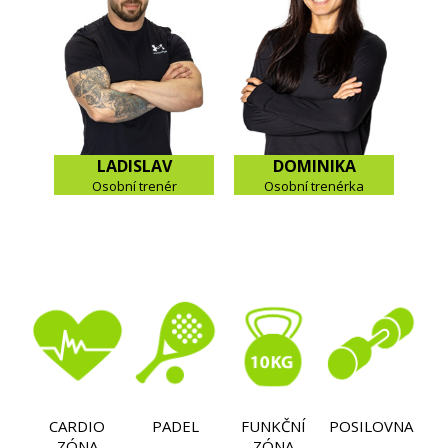
LADISLAV
DOMINIKA
Osobní trenér
Osobní trenérka
CARDIO
PADEL
FUNKČNÍ
POSILOVNA
ZÓNA
ZÓNA