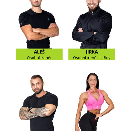
ALEŠ
JIRKA
Osobní trenér
Osobní trenér 1. třídy