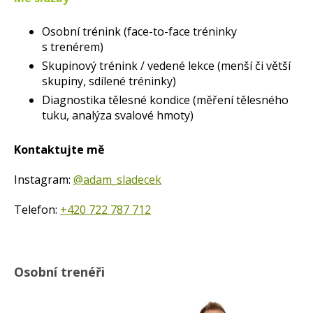
Osobní trénink (face-to-face tréninky
s trenérem)
Skupinový trénink / vedené lekce (menší či větší
skupiny, sdílené tréninky)
Diagnostika tělesné kondice (měření tělesného
tuku, analýza svalové hmoty)
Kontaktujte mě
Instagram:
@adam_sladecek
Telefon:
+420 722 787 712
Osobní trenéři