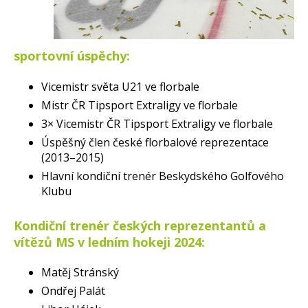
sportovní úspěchy:
Vicemistr světa U21 ve florbale
Mistr ČR Tipsport Extraligy ve florbale
3× Vicemistr ČR Tipsport Extraligy ve florbale
Úspěšný člen české florbalové reprezentace
(2013–2015)
Hlavní kondiční trenér Beskydského Golfového
Klubu
Kondiční trenér českých reprezentantů a
vítězů MS v ledním hokeji 2024:
Matěj Stránský
Ondřej Palát