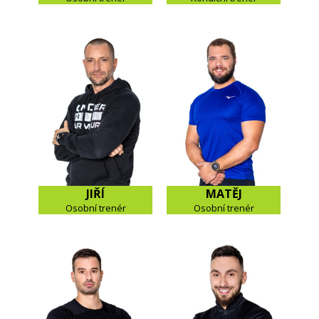
JIŘÍ
MATĚJ
Osobní trenér
Osobní trenér