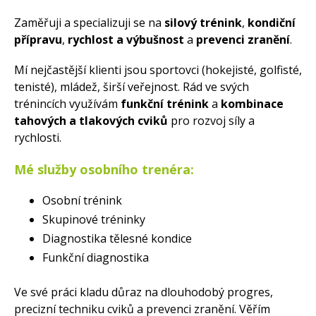
Zaměřuji a specializuji se na
silový trénink
,
kondiční
přípravu
,
rychlost a výbušnost
a
prevenci zranění
.
Mí nejčastější klienti jsou sportovci (hokejisté, golfisté,
tenisté), mládež, širší veřejnost. Rád ve svých
trénincích využívám
funkční trénink
a
kombinace
tahových a tlakových cviků
pro rozvoj síly a
rychlosti.
Mé služby osobního trenéra:
Osobní trénink
Skupinové tréninky
Diagnostika tělesné kondice
Funkční diagnostika
Ve své práci kladu důraz na dlouhodobý progres,
precizní techniku cviků a prevenci zranění. Věřím