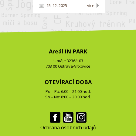
15. 12. 2025
více
Areál IN PARK
1. máje 3236/103
703 00 Ostrava-Vítkovice
OTEVÍRACÍ DOBA
Po – Pá: 6:00 – 21:00 hod.
So – Ne: 8:00 – 20:00 hod.
Ochrana osobních údajů