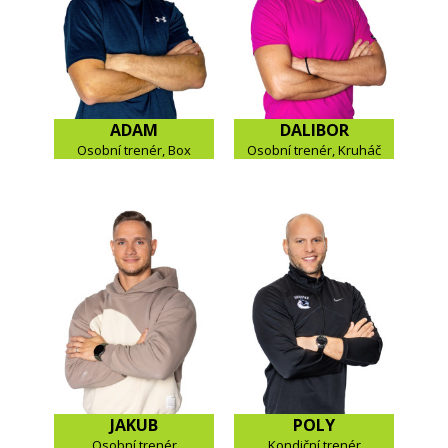
ADAM
DALIBOR
Osobní trenér, Box
Osobní trenér, Kruháč
JAKUB
POLY
Osobní trenér
Kondiční trenér