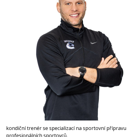
kondiční trenér se specializací na sportovní přípravu
profesionálních sportovců.