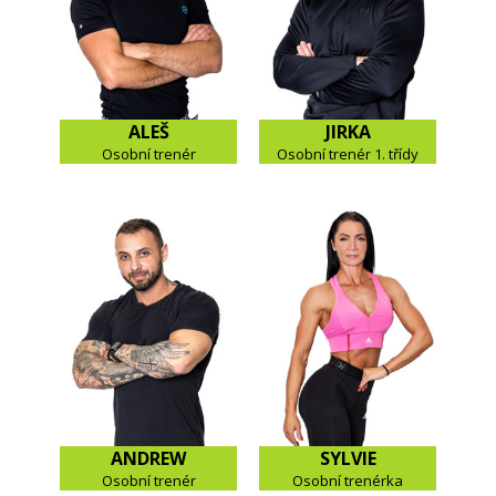
ALEŠ
JIRKA
Osobní trenér
Osobní trenér 1. třídy
ANDREW
SYLVIE
Osobní trenér
Osobní trenérka