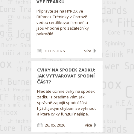
VE FITPARKU
Připravte se na HYROX ve
FitParku. Tréninky v Ostravě
vedou certifikovaní trenéři a
jsou vhodné pro začátečníky i
pokročilé.
30. 06. 2026
více
CVIKY NA SPODEK ZADKU:
JAK VYTVAROVAT SPODNÍ
ČÁST?
Hledáte účinné cviky na spodek
zadku? Poradíme vám, jak
správně zapojit spodní část
hýždí, jakým chybám se vyhnout
a které cviky fungují nejlépe.
26. 05. 2026
více