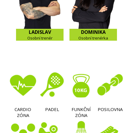
LADISLAV
DOMINIKA
Osobní trenér
Osobní trenérka
CARDIO
PADEL
FUNKČNÍ
POSILOVNA
ZÓNA
ZÓNA